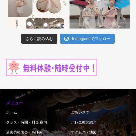
さらに読み込む
Instagram でフォロー
メニュー
ホーム
ごあいさつ
クラス・時間・料金 案内
バレエ教師紹介
過去の発表会・あゆみ
アクセス・地図