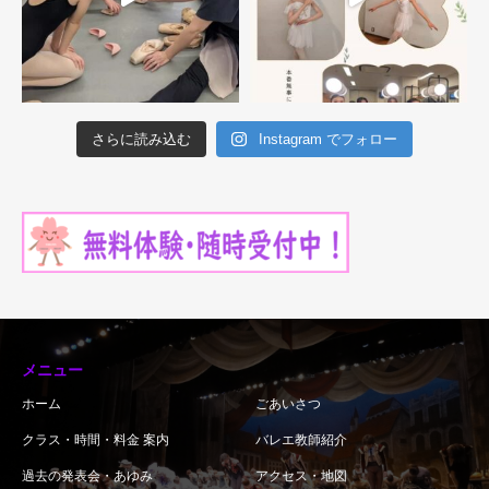
さらに読み込む
Instagram でフォロー
メニュー
ホーム
ごあいさつ
クラス・時間・料金 案内
バレエ教師紹介
過去の発表会・あゆみ
アクセス・地図